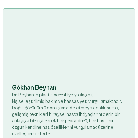
Gökhan Beyhan
Dr. Beyhan'ın plastik cerrahiye yaklaşımı,
kişiselleştirilmiş bakım ve hassasiyeti vurgulamaktadır.
Doğal görünümlü sonuçlar elde etmeye odaklanarak,
gelişmiş teknikleri bireysel hasta ihtiyaçlarını derin bir
anlayışla birleştirerek her prosedürü, her hastanın
özgün kendine has özelliklerini vurgulamak üzerine
özelleştirmektedir.