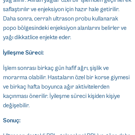
yağ alınır. Alınan yağlar özel bir işlemden geçirilerek
saflaştırılır ve enjeksiyon için hazır hale getirilir.
Daha sonra, cerrah ultrason probu kullanarak
popo bölgesindeki enjeksiyon alanlarını belirler ve
yağı dikkatlice enjekte eder.
İyileşme Süreci:
İşlem sonrası birkaç gün hafif ağrı, şişlik ve
morarma olabilir. Hastaların özel bir korse giymesi
ve birkaç hafta boyunca ağır aktivitelerden
kaçınması önerilir. İyileşme süreci kişiden kişiye
değişebilir.
Sonuç: