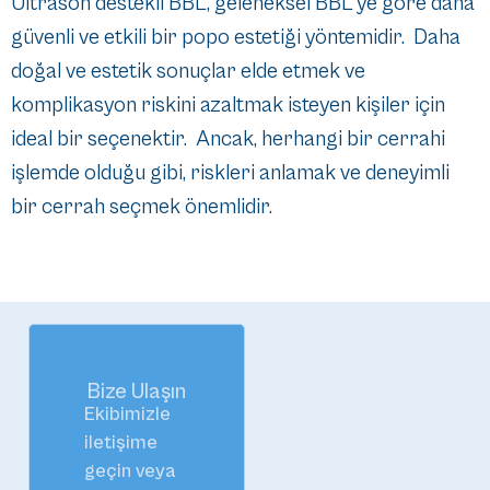
Ultrason destekli BBL, geleneksel BBL'ye göre daha
güvenli ve etkili bir popo estetiği yöntemidir. Daha
doğal ve estetik sonuçlar elde etmek ve
komplikasyon riskini azaltmak isteyen kişiler için
ideal bir seçenektir. Ancak, herhangi bir cerrahi
işlemde olduğu gibi, riskleri anlamak ve deneyimli
bir cerrah seçmek önemlidir.
Bize Ulaşın
Ekibimizle
iletişime
geçin veya