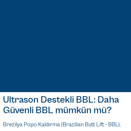
Ultrason Destekli BBL: Daha
Güvenli BBL mümkün mü?
Brezilya Popo Kaldırma (Brazilian Butt Lift - BBL),