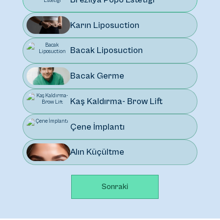
Karın Liposuction
Bacak Liposuction
Bacak Germe
Kaş Kaldırma- Brow Lift
Çene İmplantı
Alın Küçültme
Sonraki