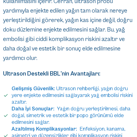
kullanılmasını içerir. Cerrah, ultrason probu
yardımıyla enjekte edilen yağın tam olarak nereye
yerleştirildiğini görerek, yağın kas içine değil, doğru
doku düzlemine enjekte edilmesini sağlar. Bu, yağ
embolisi gibi ciddi komplikasyon riskini azaltır ve
daha doğal ve estetik bir sonuç elde edilmesine
yardımcı olur.
Ultrason Destekli BBL'nin Avantajları:
Gelişmiş Güvenlik:
Ultrason rehberliği, yağın doğru
yere enjekte edilmesini sağlayarak yağ embolisi riskini
azaltır.
Daha İyi Sonuçlar:
Yağın doğru yerleştirilmesi, daha
doğal, simetrik ve estetik bir popo görünümü elde
edilmesini sağlar.
Azaltılmış Komplikasyonlar:
Enfeksiyon, kanama,
asimetri ve düzensizlikler gibi komplikasyon riskini