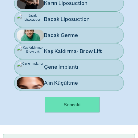
Karın Liposuction
Bacak Liposuction
Bacak Germe
Kaş Kaldırma- Brow Lift
Çene İmplantı
Alın Küçültme
Sonraki