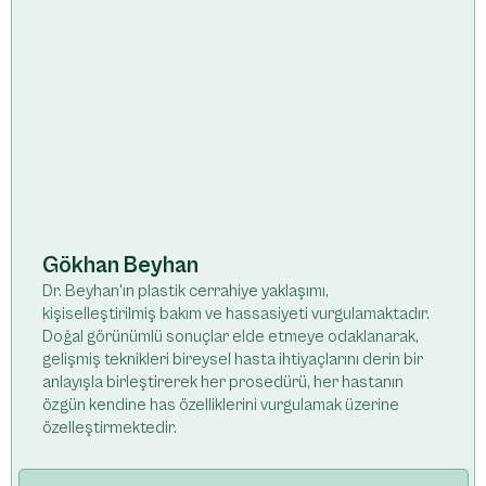
Gökhan Beyhan
Dr. Beyhan'ın plastik cerrahiye yaklaşımı,
kişiselleştirilmiş bakım ve hassasiyeti vurgulamaktadır.
Doğal görünümlü sonuçlar elde etmeye odaklanarak,
gelişmiş teknikleri bireysel hasta ihtiyaçlarını derin bir
anlayışla birleştirerek her prosedürü, her hastanın
özgün kendine has özelliklerini vurgulamak üzerine
özelleştirmektedir.