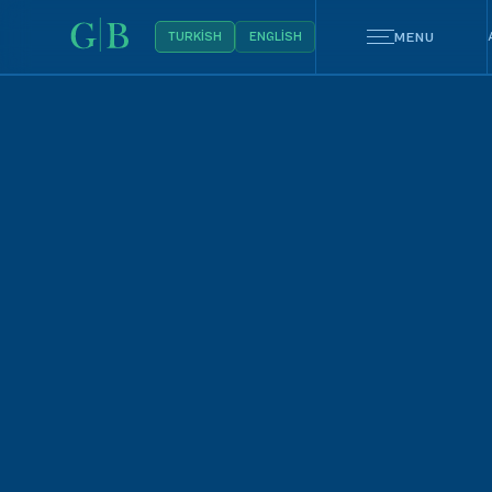
MENU
TURKISH
ENGLISH