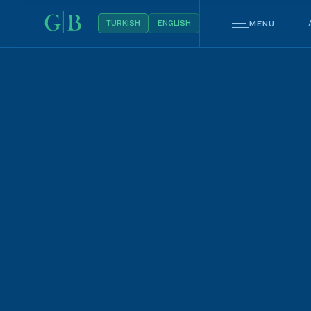
MENU
TURKISH
ENGLISH