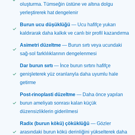
oluşturma. Tümseğin üstüne ve altına dolgu
yerleştirerek hat dengelenir
Burun ucu düşüklüğü
— Ucu hafifçe yukarı
kaldırarak daha kalkık ve canlı bir profil kazandırma
Asimetri düzeltme
— Burun sırtı veya ucundaki
sağ-sol farklılıklarının dengelenmesi
Dar burun sırtı
— İnce burun sırtını hafifçe
genişleterek yüz oranlarıyla daha uyumlu hale
getirme
Post-rinoplasti düzeltme
— Daha önce yapılan
burun ameliyatı sonrası kalan küçük
düzensizliklerin giderilmesi
Radix (burun kökü) çöküklüğü
— Gözler
arasındaki burun kökü derinliğini yükselterek daha