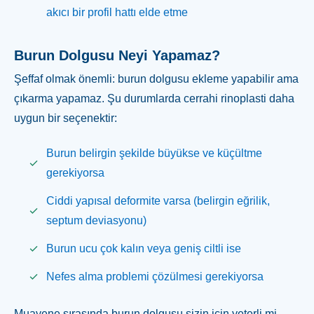
akıcı bir profil hattı elde etme
Burun Dolgusu Neyi Yapamaz?
Şeffaf olmak önemli: burun dolgusu ekleme yapabilir ama
çıkarma yapamaz. Şu durumlarda cerrahi rinoplasti daha
uygun bir seçenektir:
Burun belirgin şekilde büyükse ve küçültme
gerekiyorsa
Ciddi yapısal deformite varsa (belirgin eğrilik,
septum deviasyonu)
Burun ucu çok kalın veya geniş ciltli ise
Nefes alma problemi çözülmesi gerekiyorsa
Muayene sırasında burun dolgusu sizin için yeterli mi