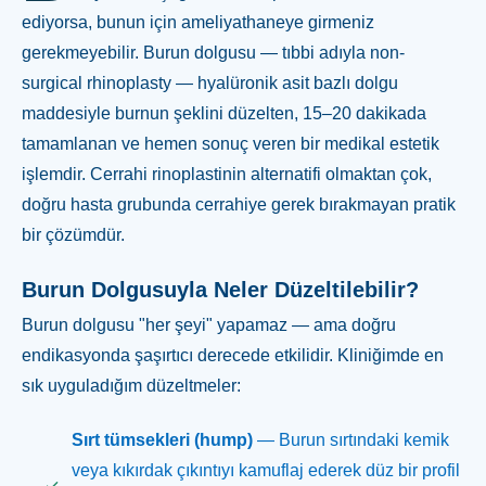
ediyorsa, bunun için ameliyathaneye girmeniz
gerekmeyebilir. Burun dolgusu — tıbbi adıyla non-
surgical rhinoplasty — hyalüronik asit bazlı dolgu
maddesiyle burnun şeklini düzelten, 15–20 dakikada
tamamlanan ve hemen sonuç veren bir medikal estetik
işlemdir. Cerrahi rinoplastinin alternatifi olmaktan çok,
doğru hasta grubunda cerrahiye gerek bırakmayan pratik
bir çözümdür.
Burun Dolgusuyla Neler Düzeltilebilir?
Burun dolgusu "her şeyi" yapamaz — ama doğru
endikasyonda şaşırtıcı derecede etkilidir. Kliniğimde en
sık uyguladığım düzeltmeler:
Sırt tümsekleri (hump)
— Burun sırtındaki kemik
veya kıkırdak çıkıntıyı kamuflaj ederek düz bir profil