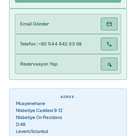
Email Gönder
Telefon : +90 544 642 63 98
Rezervasyon Yap
ADRES:
Muayenehane
Nisbetiye Caddesi 8-12
Nisbetiye On Rezidans
D:48
Levent/İstanbul