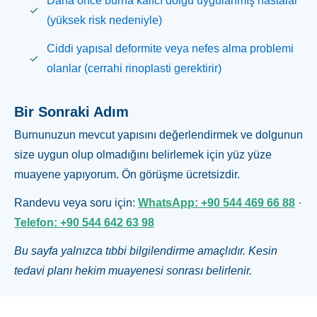
Daha önce burna kalıcı dolgu uygulanmış hastalar
(yüksek risk nedeniyle)
Ciddi yapısal deformite veya nefes alma problemi
olanlar (cerrahi rinoplasti gerektirir)
Bir Sonraki Adım
Burnunuzun mevcut yapısını değerlendirmek ve dolgunun
size uygun olup olmadığını belirlemek için yüz yüze
muayene yapıyorum. Ön görüşme ücretsizdir.
Randevu veya soru için:
WhatsApp: +90 544 469 66 88
·
Telefon: +90 544 642 63 98
Bu sayfa yalnızca tıbbi bilgilendirme amaçlıdır. Kesin
tedavi planı hekim muayenesi sonrası belirlenir.