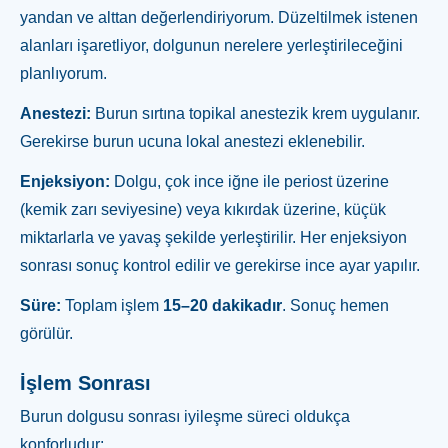
yandan ve alttan değerlendiriyorum. Düzeltilmek istenen
alanları işaretliyor, dolgunun nerelere yerleştirileceğini
planlıyorum.
Anestezi:
Burun sırtına topikal anestezik krem uygulanır.
Gerekirse burun ucuna lokal anestezi eklenebilir.
Enjeksiyon:
Dolgu, çok ince iğne ile periost üzerine
(kemik zarı seviyesine) veya kıkırdak üzerine, küçük
miktarlarla ve yavaş şekilde yerleştirilir. Her enjeksiyon
sonrası sonuç kontrol edilir ve gerekirse ince ayar yapılır.
Süre:
Toplam işlem
15–20 dakikadır
. Sonuç hemen
görülür.
İşlem Sonrası
Burun dolgusu sonrası iyileşme süreci oldukça
konforludur: