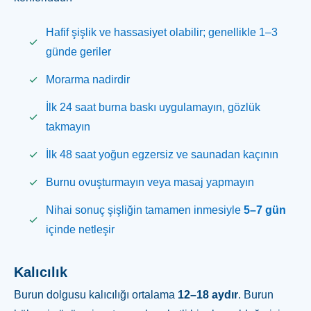
Hafif şişlik ve hassasiyet olabilir; genellikle 1–3
günde geriler
Morarma nadirdir
İlk 24 saat burna baskı uygulamayın, gözlük
takmayın
İlk 48 saat yoğun egzersiz ve saunadan kaçının
Burnu ovuşturmayın veya masaj yapmayın
Nihai sonuç şişliğin tamamen inmesiyle
5–7 gün
içinde netleşir
Kalıcılık
Burun dolgusu kalıcılığı ortalama
12–18 aydır
. Burun