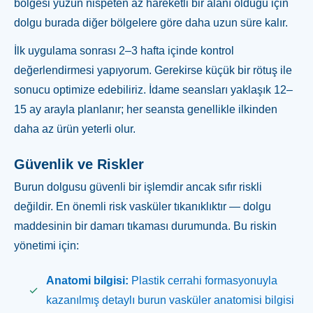
bölgesi yüzün nispeten az hareketli bir alanı olduğu için
dolgu burada diğer bölgelere göre daha uzun süre kalır.
İlk uygulama sonrası 2–3 hafta içinde kontrol
değerlendirmesi yapıyorum. Gerekirse küçük bir rötuş ile
sonucu optimize edebiliriz. İdame seansları yaklaşık 12–
15 ay arayla planlanır; her seansta genellikle ilkinden
daha az ürün yeterli olur.
Güvenlik ve Riskler
Burun dolgusu güvenli bir işlemdir ancak sıfır riskli
değildir. En önemli risk vasküler tıkanıklıktır — dolgu
maddesinin bir damarı tıkaması durumunda. Bu riskin
yönetimi için:
Anatomi bilgisi:
Plastik cerrahi formasyonuyla
kazanılmış detaylı burun vasküler anatomisi bilgisi