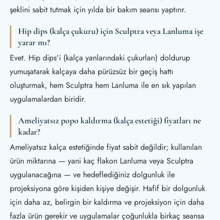
şeklini sabit tutmak için yılda bir bakım seansı yaptırır.
Hip dips (kalça çukuru) için Sculptra veya Lanluma işe
yarar mı?
Evet. Hip dips'i (kalça yanlarındaki çukurları) doldurup
yumuşatarak kalçaya daha pürüzsüz bir geçiş hattı
oluşturmak, hem Sculptra hem Lanluma ile en sık yapılan
uygulamalardan biridir.
Ameliyatsız popo kaldırma (kalça estetiği) fiyatları ne
kadar?
Ameliyatsız kalça estetiğinde fiyat sabit değildir; kullanılan
ürün miktarına — yani kaç flakon Lanluma veya Sculptra
uygulanacağına — ve hedeflediğiniz dolgunluk ile
projeksiyona göre kişiden kişiye değişir. Hafif bir dolgunluk
için daha az, belirgin bir kaldırma ve projeksiyon için daha
fazla ürün gerekir ve uygulamalar çoğunlukla birkaç seansa