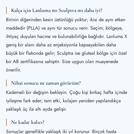
Kalça için Lanluma mı Sculptra mı daha iyi?
Birinin diğerinden kesin üstünlüğü yoktur; ikisi de aynı etken
maddedir (PLLA) ve aynı tür sonucu verir. Seçim; bölgeye,
ihtiyaç duyulan hacme ve bulunabilirliğe bağlıdır. Lanluma X
geniş bir alanı daha az enjeksiyonla kapsayabilen daha
büyük bir flakonda gelir; Sculptra ise gluteal bölge için özel
bir AB sertifikasına sahiptir. Size uygun olan muayenede
önerilir.
Nihai sonucu ne zaman görürüm?
Kademeli bir değişim bekleyin. Çoğu kişi birkaç hafta içinde
iyileşme fark eder; tam etki, kolajen yeniden yapılandıkça
yaklaşık üç ila altı ayda gelişir.
Ne kadar kalıcı?
Sonuçlar genellikle yaklaşık iki yıl korunur. Birçok hasta