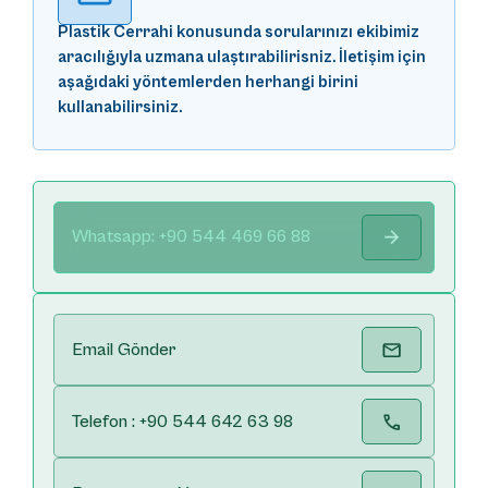
Plastik Cerrahi konusunda sorularınızı ekibimiz
aracılığıyla uzmana ulaştırabilirisniz. İletişim için
aşağıdaki yöntemlerden herhangi birini
kullanabilirsiniz.
Whatsapp: +90 544 469 66 88
Email Gönder
Telefon : +90 544 642 63 98