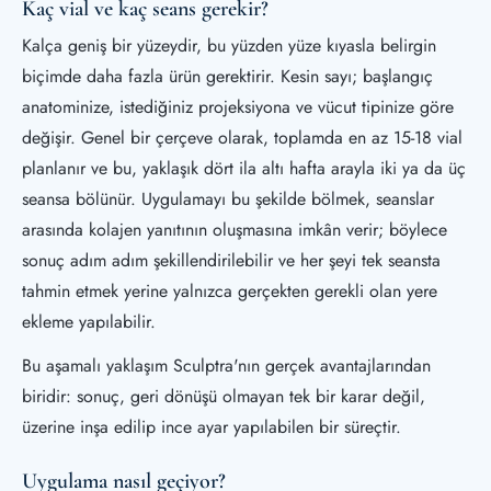
Kaç vial ve kaç seans gerekir?
Kalça geniş bir yüzeydir, bu yüzden yüze kıyasla belirgin
biçimde daha fazla ürün gerektirir. Kesin sayı; başlangıç
anatominize, istediğiniz projeksiyona ve vücut tipinize göre
değişir. Genel bir çerçeve olarak, toplamda en az 15-18 vial
planlanır ve bu, yaklaşık dört ila altı hafta arayla iki ya da üç
seansa bölünür. Uygulamayı bu şekilde bölmek, seanslar
arasında kolajen yanıtının oluşmasına imkân verir; böylece
sonuç adım adım şekillendirilebilir ve her şeyi tek seansta
tahmin etmek yerine yalnızca gerçekten gerekli olan yere
ekleme yapılabilir.
Bu aşamalı yaklaşım Sculptra'nın gerçek avantajlarından
biridir: sonuç, geri dönüşü olmayan tek bir karar değil,
üzerine inşa edilip ince ayar yapılabilen bir süreçtir.
Uygulama nasıl geçiyor?