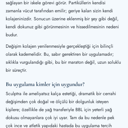
sağlayan bir iskele görevi görür. Partiküllerin kendisi
zamanla vücut tarafından emilir; geriye kalan sizin kendi
kolajeninizdir. Sonucun üzerine eklenmiş bir şey gibi değil,
kendi dokunuz gibi görünmesinin ve hissedilmesinin nedeni
budur.
Değişim kolajen yenilenmesiyle gerçekleştiği için bilinçli
olarak kademelidir. Bu, sabır gerektiren bir uygulamadır;
sıklıkla vurgulandığı gibi, bu bir maraton değil, uzun soluklu
bir süreçtir.
Bu uygulama kimler için uygundur?
Sculptra ile ameliyatsız kalça estetiği, dramatik bir cerrahi
değişimden çok doğal ve ölçülü bir dolgunluk isteyen
kişilere; özellikle de yağ transferiyle BBL için yeterli yağ
dokusu olmayanlara çok iyi uyar. Tam da bu nedenle pek
çok ince ve atletik yapıdaki hastada bu uygulama tercih