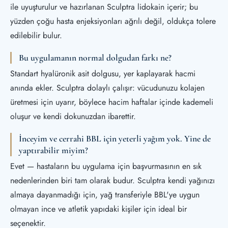
ile uyuşturulur ve hazırlanan Sculptra lidokain içerir; bu
yüzden çoğu hasta enjeksiyonları ağrılı değil, oldukça tolere
edilebilir bulur.
Bu uygulamanın normal dolgudan farkı ne?
Standart hyalüronik asit dolgusu, yer kaplayarak hacmi
anında ekler. Sculptra dolaylı çalışır: vücudunuzu kolajen
üretmesi için uyarır, böylece hacim haftalar içinde kademeli
oluşur ve kendi dokunuzdan ibarettir.
İnceyim ve cerrahi BBL için yeterli yağım yok. Yine de
yaptırabilir miyim?
Evet — hastaların bu uygulama için başvurmasının en sık
nedenlerinden biri tam olarak budur. Sculptra kendi yağınızı
almaya dayanmadığı için, yağ transferiyle BBL'ye uygun
olmayan ince ve atletik yapıdaki kişiler için ideal bir
seçenektir.