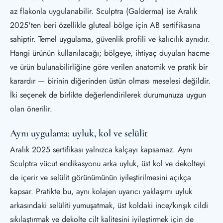
az flakonla uygulanabilir. Sculptra (Galderma) ise Aralık
2025'ten beri özellikle gluteal bölge için AB sertifikasına
sahiptir. Temel uygulama, güvenlik profili ve kalıcılık aynıdır.
Hangi ürünün kullanılacağı; bölgeye, ihtiyaç duyulan hacme
ve ürün bulunabilirliğine göre verilen anatomik ve pratik bir
karardır — birinin diğerinden üstün olması meselesi değildir.
İki seçenek de birlikte değerlendirilerek durumunuza uygun
olan önerilir.
Aynı uygulama: uyluk, kol ve selülit
Aralık 2025 sertifikası yalnızca kalçayı kapsamaz. Aynı
Sculptra vücut endikasyonu arka uyluk, üst kol ve dekolteyi
de içerir ve selülit görünümünün iyileştirilmesini açıkça
kapsar. Pratikte bu, aynı kolajen uyarıcı yaklaşımı uyluk
arkasındaki selüliti yumuşatmak, üst koldaki ince/kırışık cildi
sıkılaştırmak ve dekolte cilt kalitesini iyileştirmek için de