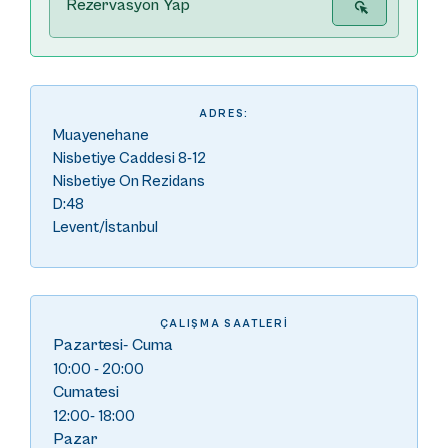
Rezervasyon Yap
ADRES:
Muayenehane
Nisbetiye Caddesi 8-12
Nisbetiye On Rezidans
D:48
Levent/İstanbul
ÇALIŞMA SAATLERI
Pazartesi- Cuma
10:00 - 20:00
Cumatesi
12:00- 18:00
Pazar