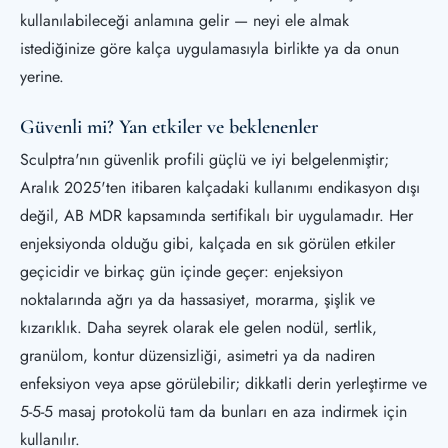
kullanılabileceği anlamına gelir — neyi ele almak
istediğinize göre kalça uygulamasıyla birlikte ya da onun
yerine.
Güvenli mi? Yan etkiler ve beklenenler
Sculptra'nın güvenlik profili güçlü ve iyi belgelenmiştir;
Aralık 2025'ten itibaren kalçadaki kullanımı endikasyon dışı
değil, AB MDR kapsamında sertifikalı bir uygulamadır. Her
enjeksiyonda olduğu gibi, kalçada en sık görülen etkiler
geçicidir ve birkaç gün içinde geçer: enjeksiyon
noktalarında ağrı ya da hassasiyet, morarma, şişlik ve
kızarıklık. Daha seyrek olarak ele gelen nodül, sertlik,
granülom, kontur düzensizliği, asimetri ya da nadiren
enfeksiyon veya apse görülebilir; dikkatli derin yerleştirme ve
5-5-5 masaj protokolü tam da bunları en aza indirmek için
kullanılır.