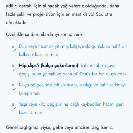
edilir: cerrahi için alınacak yağ yetersiz olduğunda, daha
fazla şekil ve projeksiyon için en mantıklı yol Sculptra
olmaktadır.
Özellikle şu durumlarda iyi sonuç verir:
Düz veya hacmini yitirmiş kalçaya dolgunluk ve hafif bir
kalkıklık kazandırmak
Hip dips'i (kalça çukurlarını)
doldurarak kalçaya
geçişi yumuşatmak ve daha pürüzsüz bir hat oluşturmak
Kalça bölgesinde cilt kalitesini, sıkılığı ve hafif sarkmayı
iyileştirmek
Yaşa veya kilo değişimine bağlı kaybedilen hacmi geri
kazandırmak
Genel sağlığınız iyiyse, gebe veya emziren değilseniz,