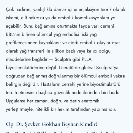
Çok nadiren, yanlışlıkla damar içine enjeksiyon teorik olarak
iskemi, cilt nekrozu ya da embolik komplikasyonlara yol
açabilir. Bunu bağlamına oturtmakta fayda var: cerrahi
BBL'nin bilinen ölümcül yağ embolisi riski yağ
greftlemesinden kaynaklanır ve ciddi embolik olaylar esas
olarak yağ transferi ile silikon bazlı veya kalıcı dolgu
maddelerine bağlıdır — Sculptra gibi PLLA
biyostimülatörlerine değil. Literatürde gluteal Sculptra'ya
doğrudan bağlanmış doğrulanmış bir ölümcül emboli vakası
belirgin değildir. Hastaların cerrahi yerine biyostimülatörü
tercih etmesinin başlıca güvenlik nedenlerinden biri budur.
Uygulama her zaman, doğru ve derin anatomik
yerleştirmeyle, nitelikli bir hekim tarafından yapılmalıdır.
Op. Dr. Şevket Gökhan Beyhan kimdir?