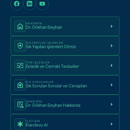
ANASAYFA
Dr. Gökhan Beyhan
SIK YAPILAN IŞLEMLER
Sık Yapılan işlemleri Görün
TÜM IŞLEMLER
Estetik ve Cerrahi Tedaviler
SIK SORULANLAR
Sık Sorulan Sorular ve Cevapları
HAKKINDA
Dr. Gökhan Beyhan Hakkında
İLETIŞIM
Randevu Al