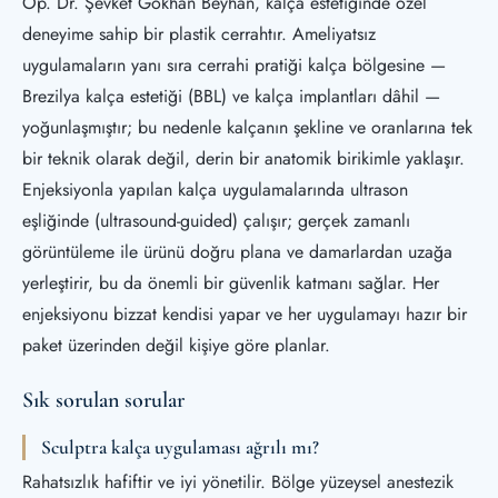
Op. Dr. Şevket Gökhan Beyhan, kalça estetiğinde özel
deneyime sahip bir plastik cerrahtır. Ameliyatsız
uygulamaların yanı sıra cerrahi pratiği kalça bölgesine —
Brezilya kalça estetiği (BBL) ve kalça implantları dâhil —
yoğunlaşmıştır; bu nedenle kalçanın şekline ve oranlarına tek
bir teknik olarak değil, derin bir anatomik birikimle yaklaşır.
Enjeksiyonla yapılan kalça uygulamalarında ultrason
eşliğinde (ultrasound-guided) çalışır; gerçek zamanlı
görüntüleme ile ürünü doğru plana ve damarlardan uzağa
yerleştirir, bu da önemli bir güvenlik katmanı sağlar. Her
enjeksiyonu bizzat kendisi yapar ve her uygulamayı hazır bir
paket üzerinden değil kişiye göre planlar.
Sık sorulan sorular
Sculptra kalça uygulaması ağrılı mı?
Rahatsızlık hafiftir ve iyi yönetilir. Bölge yüzeysel anestezik