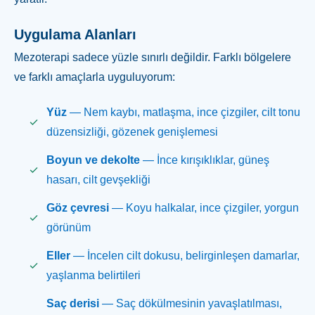
Uygulama Alanları
Mezoterapi sadece yüzle sınırlı değildir. Farklı bölgelere
ve farklı amaçlarla uyguluyorum:
Yüz
— Nem kaybı, matlaşma, ince çizgiler, cilt tonu
düzensizliği, gözenek genişlemesi
Boyun ve dekolte
— İnce kırışıklıklar, güneş
hasarı, cilt gevşekliği
Göz çevresi
— Koyu halkalar, ince çizgiler, yorgun
görünüm
Eller
— İncelen cilt dokusu, belirginleşen damarlar,
yaşlanma belirtileri
Saç derisi
— Saç dökülmesinin yavaşlatılması,