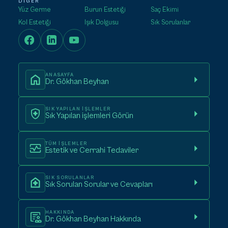
DIĞER
Yüz Germe
Burun Estetiği
Saç Ekimi
Kol Estetiği
Işık Dolgusu
Sık Sorulanlar
ANASAYFA
Dr. Gökhan Beyhan
SIK YAPILAN IŞLEMLER
Sık Yapılan işlemleri Görün
TÜM IŞLEMLER
Estetik ve Cerrahi Tedaviler
SIK SORULANLAR
Sık Sorulan Sorular ve Cevapları
HAKKINDA
Dr. Gökhan Beyhan Hakkında