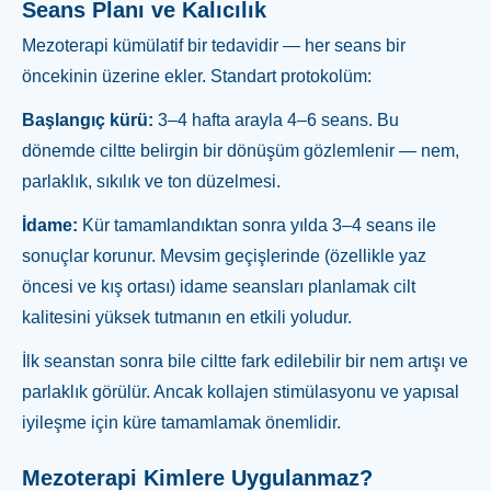
Seans Planı ve Kalıcılık
Mezoterapi kümülatif bir tedavidir — her seans bir
öncekinin üzerine ekler. Standart protokolüm:
Başlangıç kürü:
3–4 hafta arayla 4–6 seans. Bu
dönemde ciltte belirgin bir dönüşüm gözlemlenir — nem,
parlaklık, sıkılık ve ton düzelmesi.
İdame:
Kür tamamlandıktan sonra yılda 3–4 seans ile
sonuçlar korunur. Mevsim geçişlerinde (özellikle yaz
öncesi ve kış ortası) idame seansları planlamak cilt
kalitesini yüksek tutmanın en etkili yoludur.
İlk seanstan sonra bile ciltte fark edilebilir bir nem artışı ve
parlaklık görülür. Ancak kollajen stimülasyonu ve yapısal
iyileşme için küre tamamlamak önemlidir.
Mezoterapi Kimlere Uygulanmaz?