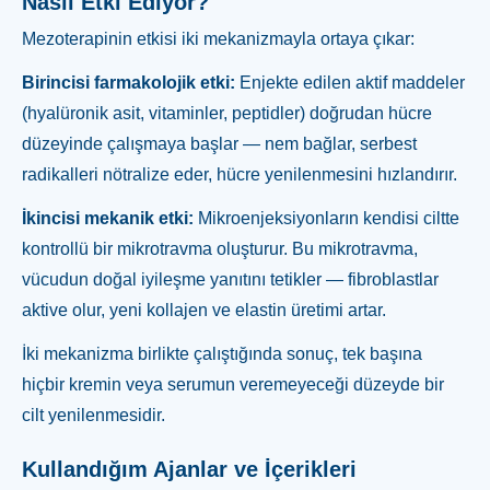
Nasıl Etki Ediyor?
Mezoterapinin etkisi iki mekanizmayla ortaya çıkar:
Birincisi farmakolojik etki:
Enjekte edilen aktif maddeler
(hyalüronik asit, vitaminler, peptidler) doğrudan hücre
düzeyinde çalışmaya başlar — nem bağlar, serbest
radikalleri nötralize eder, hücre yenilenmesini hızlandırır.
İkincisi mekanik etki:
Mikroenjeksiyonların kendisi ciltte
kontrollü bir mikrotravma oluşturur. Bu mikrotravma,
vücudun doğal iyileşme yanıtını tetikler — fibroblastlar
aktive olur, yeni kollajen ve elastin üretimi artar.
İki mekanizma birlikte çalıştığında sonuç, tek başına
hiçbir kremin veya serumun veremeyeceği düzeyde bir
cilt yenilenmesidir.
Kullandığım Ajanlar ve İçerikleri