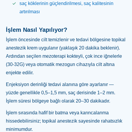
saç köklerinin güçlendirilmesi, saç kalitesinin
artırılması
İşlem Nasıl Yapılıyor?
İşlem öncesinde cilt temizlenir ve tedavi bölgesine topikal
anestezik krem uygulanır (yaklaşık 20 dakika beklenir).
Ardından seçilen mezoterapi kokteyli, çok ince iğnelerle
(30-32G) veya otomatik mezogun cihazıyla cilt altına
enjekte edilir.
Enjeksiyon derinliği tedavi alanına göre ayarlanır —
yüzde genellikle 0,5–1,5 mm, saç derisinde 1–2 mm.
İşlem süresi bölgeye bağlı olarak 20–30 dakikadır.
İşlem sırasında hafif bir batma veya karıncalanma
hissedebilirsiniz; topikal anestezik sayesinde rahatsızlık
minimumdur.