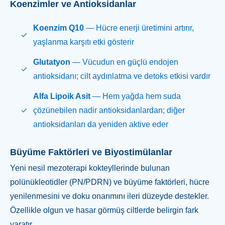
Koenzimler ve Antioksidanlar
Koenzim Q10
— Hücre enerji üretimini artırır,
yaşlanma karşıtı etki gösterir
Glutatyon
— Vücudun en güçlü endojen
antioksidanı; cilt aydınlatma ve detoks etkisi vardır
Alfa Lipoik Asit
— Hem yağda hem suda
çözünebilen nadir antioksidanlardan; diğer
antioksidanları da yeniden aktive eder
Büyüme Faktörleri ve Biyostimülanlar
Yeni nesil mezoterapi kokteyllerinde bulunan
polünükleotidler (PN/PDRN) ve büyüme faktörleri, hücre
yenilenmesini ve doku onarımını ileri düzeyde destekler.
Özellikle olgun ve hasar görmüş ciltlerde belirgin fark
yaratır.