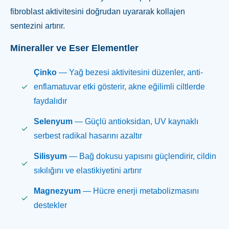
fibroblast aktivitesini doğrudan uyararak kollajen
sentezini artırır.
Mineraller ve Eser Elementler
Çinko
— Yağ bezesi aktivitesini düzenler, anti-
enflamatuvar etki gösterir, akne eğilimli ciltlerde
faydalıdır
Selenyum
— Güçlü antioksidan, UV kaynaklı
serbest radikal hasarını azaltır
Silisyum
— Bağ dokusu yapısını güçlendirir, cildin
sıkılığını ve elastikiyetini artırır
Magnezyum
— Hücre enerji metabolizmasını
destekler