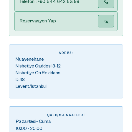
Telefon : +90 544 642 63 98
Rezervasyon Yap
ADRES:
Muayenehane
Nisbetiye Caddesi 8-12
Nisbetiye On Rezidans
D:48
Levent/İstanbul
ÇALIŞMA SAATLERI
Pazartesi- Cuma
10:00 - 20:00