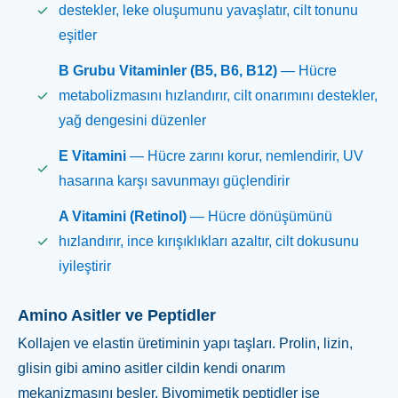
destekler, leke oluşumunu yavaşlatır, cilt tonunu
eşitler
B Grubu Vitaminler (B5, B6, B12)
— Hücre
metabolizmasını hızlandırır, cilt onarımını destekler,
yağ dengesini düzenler
E Vitamini
— Hücre zarını korur, nemlendirir, UV
hasarına karşı savunmayı güçlendirir
A Vitamini (Retinol)
— Hücre dönüşümünü
hızlandırır, ince kırışıklıkları azaltır, cilt dokusunu
iyileştirir
Amino Asitler ve Peptidler
Kollajen ve elastin üretiminin yapı taşları. Prolin, lizin,
glisin gibi amino asitler cildin kendi onarım
mekanizmasını besler. Biyomimetik peptidler ise