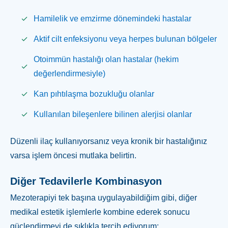
Hamilelik ve emzirme dönemindeki hastalar
Aktif cilt enfeksiyonu veya herpes bulunan bölgeler
Otoimmün hastalığı olan hastalar (hekim
değerlendirmesiyle)
Kan pıhtılaşma bozukluğu olanlar
Kullanılan bileşenlere bilinen alerjisi olanlar
Düzenli ilaç kullanıyorsanız veya kronik bir hastalığınız
varsa işlem öncesi mutlaka belirtin.
Diğer Tedavilerle Kombinasyon
Mezoterapiyi tek başına uygulayabildiğim gibi, diğer
medikal estetik işlemlerle kombine ederek sonucu
güçlendirmeyi de sıklıkla tercih ediyorum: