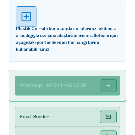
Plastik Cerrahi konusunda sorularınızı ekibimiz
aracılığıyla uzmana ulaştırabilirisniz. İletişim için
aşağıdaki yöntemlerden herhangi birini
kullanabilirsiniz.
Whatsapp: +90 544 469 66 88
Email Gönder