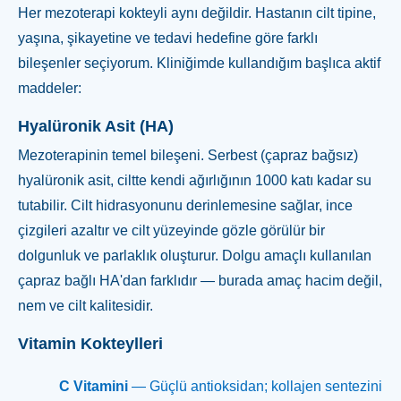
Her mezoterapi kokteyli aynı değildir. Hastanın cilt tipine,
yaşına, şikayetine ve tedavi hedefine göre farklı
bileşenler seçiyorum. Kliniğimde kullandığım başlıca aktif
maddeler:
Hyalüronik Asit (HA)
Mezoterapinin temel bileşeni. Serbest (çapraz bağsız)
hyalüronik asit, ciltte kendi ağırlığının 1000 katı kadar su
tutabilir. Cilt hidrasyonunu derinlemesine sağlar, ince
çizgileri azaltır ve cilt yüzeyinde gözle görülür bir
dolgunluk ve parlaklık oluşturur. Dolgu amaçlı kullanılan
çapraz bağlı HA'dan farklıdır — burada amaç hacim değil,
nem ve cilt kalitesidir.
Vitamin Kokteylleri
C Vitamini
— Güçlü antioksidan; kollajen sentezini