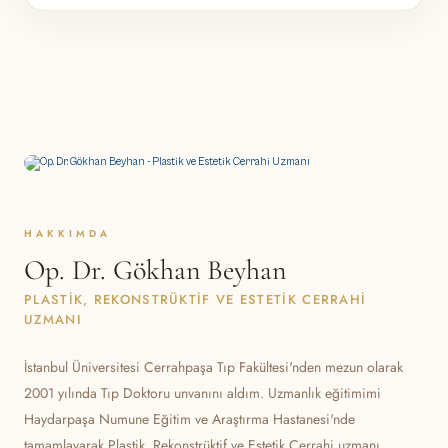
HAKKIMDA
Op. Dr. Gökhan Beyhan
PLASTIK, REKONSTRÜKTIF VE ESTETIK CERRAHI
UZMANI
İstanbul Üniversitesi Cerrahpaşa Tıp Fakültesi'nden mezun olarak
2001 yılında Tıp Doktoru unvanını aldım. Uzmanlık eğitimimi
Haydarpaşa Numune Eğitim ve Araştırma Hastanesi'nde
tamamlayarak Plastik, Rekonstrüktif ve Estetik Cerrahi uzmanı