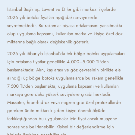
İstanbul Beşiktaş, Levent ve Etiler gibi merkezi ilçelerde
2026 yılı botoks fiyatları aşağıdaki seviyelerde
seyretmektedir. Bu rakamlar piyasa ortalamasını yansıtmakta
olup uygulama kapsamı, kullanılan marka ve kişiye özel doz
miktarına bağlı olarak değişkenlik gösterir.
2026 yılı itibarıyla İstanbul'da tek bölge botoks uygulamaları
için ortalama fiyatlar genellikle 4.000–5.000 TL'den
başlamaktadır. Alın, kaş arası ve göz çevresinin birlikte ele
alındığı üç bölge botoks uygulamalarda bu rakam genellikle
7.500 TL'den başlamakta, uygulama kapsamı ve kullanılan
markaya göre daha yüksek seviyelere çıkabilmektedir.
Masseter, hiperhidroz veya migren gibi özel protokollerde
gereken ünite miktarı kişiden kişiye önemli ölçüde
farklılaştığından bu uygulamalar için fiyat ancak muayene
sonrasında belirlenebilir. Kişisel bir değerlendirme için