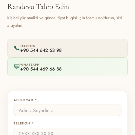
Randevu Talep Edin
Kişisel yüz analizi ve güncel fiyat bilgisi için formu doldurun, sizi
arayalım.
TELEFON
📞
+90 544 642 63 98
WHATSAPP
💬
+90 544 469 66 88
AD SOYAD *
TELEFON *