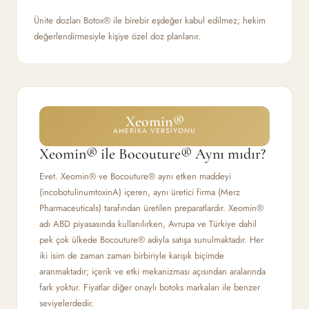
Ünite dozları Botox® ile birebir eşdeğer kabul edilmez; hekim
değerlendirmesiyle kişiye özel doz planlanır.
Xeomin®
AMERIKA VERSIYONU
Xeomin® ile Bocouture® Aynı mıdır?
Evet. Xeomin® ve Bocouture® aynı etken maddeyi
(incobotulinumtoxinA) içeren, aynı üretici firma (Merz
Pharmaceuticals) tarafından üretilen preparatlardır. Xeomin®
adı ABD piyasasında kullanılırken, Avrupa ve Türkiye dahil
pek çok ülkede Bocouture® adıyla satışa sunulmaktadır. Her
iki isim de zaman zaman birbiriyle karışık biçimde
aranmaktadır; içerik ve etki mekanizması açısından aralarında
fark yoktur. Fiyatlar diğer onaylı botoks markaları ile benzer
seviyelerdedir.