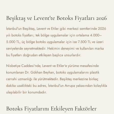
Beşiktaş ve Levent'te Botoks Fiyatları 2026
İstanbul'un Beşiktaş, Levent ve Etiler gibi merkezi semtlerinde 2026
yılı botoks fiyatları; tek bölge uygulamalar için ortalama 4.000–
5.000 TL, üç bölge botoks uygulamalar için ise 7.500 TL ve üzeri
seviyelerde seyretmektedir. Hekimin deneyimi ve kullanılan marka
bu fiyatları doğrudan etkileyen başlıca unsurlardır.
Nisbetiye Caddesi'nde, Levent ve Etiler'e yürüme mesafesinde
konumlanan Dr. Gökhan Beyhan, botoks uygulamalarını plastik
cerrahi uzmanlığı ile yürütmektedir. Beşiktaş merkezine birkaç
dakika uzaklıktaki bu adres, İstanbul'un Avrupa yakasından kolaylıkla
ulaşılabilir bir konumdadır.
Botoks Fiyatlarını Etkileyen Faktörler