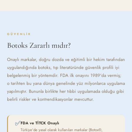
GÜVENLIK
Botoks Zararlı mıdır?
Onaylı markalar, doğru dozda ve eğitimli bir hekim tarafından
uygulandığında botoks, tıp literatüründe güvenlik profili iyi
belgelenmiş bir yöntemdir. FDA ilk onayını 1989'da vermiş;
o tarihten bu yana dünya genelinde yüz milyonlarca uygulama
yapılmıştır. Bununla birlikte her tıbbi uygulamada olduğu gibi
belirli riskler ve kontrendikasyonlar mevcuttur.
✅
FDA ve TİTCK Onaylı
Türkiye'de yasal olarak kullanılan markalar (Botox®,