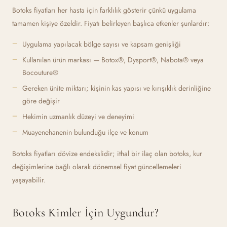
Botoks fiyatları her hasta için farklılık gösterir çünkü uygulama
tamamen kişiye özeldir. Fiyatı belirleyen başlıca etkenler şunlardır:
Uygulama yapılacak bölge sayısı ve kapsam genişliği
Kullanılan ürün markası — Botox®, Dysport®, Nabota® veya
Bocouture®
Gereken ünite miktarı; kişinin kas yapısı ve kırışıklık derinliğine
göre değişir
Hekimin uzmanlık düzeyi ve deneyimi
Muayenehanenin bulunduğu ilçe ve konum
Botoks fiyatları dövize endekslidir; ithal bir ilaç olan botoks, kur
değişimlerine bağlı olarak dönemsel fiyat güncellemeleri
yaşayabilir.
Botoks Kimler İçin Uygundur?