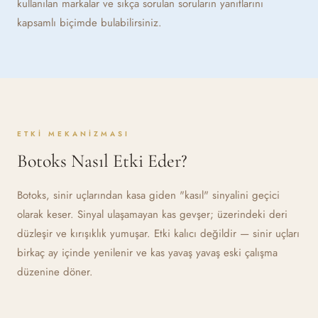
kullanılan markalar ve sıkça sorulan soruların yanıtlarını
kapsamlı biçimde bulabilirsiniz.
ETKI MEKANIZMASI
Botoks Nasıl Etki Eder?
Botoks, sinir uçlarından kasa giden "kasıl" sinyalini geçici
olarak keser. Sinyal ulaşamayan kas gevşer; üzerindeki deri
düzleşir ve kırışıklık yumuşar. Etki kalıcı değildir — sinir uçları
birkaç ay içinde yenilenir ve kas yavaş yavaş eski çalışma
düzenine döner.