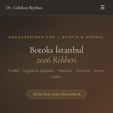
Dr. Gökhan Beyhan
☰
GOKHANBEYHAN.COM — ESTETIK & MEDIKAL
Botoks İstanbul
2026 Rehberi
Fiyatlar · Uygulama bölgeleri · Markalar · Güvenlik · Uzman
hekim
2026 Fiyat Listesi Güncellendi