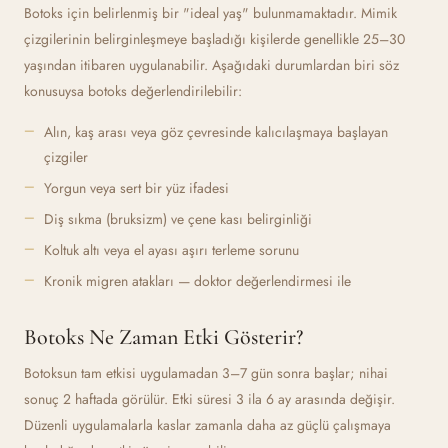
Botoks için belirlenmiş bir "ideal yaş" bulunmamaktadır. Mimik
çizgilerinin belirginleşmeye başladığı kişilerde genellikle 25–30
yaşından itibaren uygulanabilir. Aşağıdaki durumlardan biri söz
konusuysa botoks değerlendirilebilir:
Alın, kaş arası veya göz çevresinde kalıcılaşmaya başlayan
çizgiler
Yorgun veya sert bir yüz ifadesi
Diş sıkma (bruksizm) ve çene kası belirginliği
Koltuk altı veya el ayası aşırı terleme sorunu
Kronik migren atakları — doktor değerlendirmesi ile
Botoks Ne Zaman Etki Gösterir?
Botoksun tam etkisi uygulamadan 3–7 gün sonra başlar; nihai
sonuç 2 haftada görülür. Etki süresi 3 ila 6 ay arasında değişir.
Düzenli uygulamalarla kaslar zamanla daha az güçlü çalışmaya