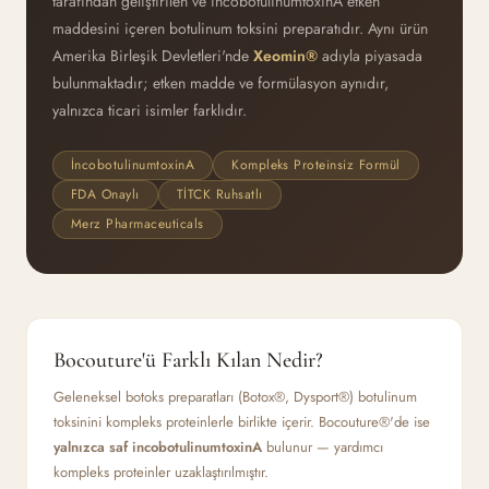
tarafından geliştirilen ve incobotulinumtoxinA etken
maddesini içeren botulinum toksini preparatıdır. Aynı ürün
Amerika Birleşik Devletleri'nde
Xeomin®
adıyla piyasada
bulunmaktadır; etken madde ve formülasyon aynıdır,
yalnızca ticari isimler farklıdır.
İncobotulinumtoxinA
Kompleks Proteinsiz Formül
FDA Onaylı
TİTCK Ruhsatlı
Merz Pharmaceuticals
Bocouture'ü Farklı Kılan Nedir?
Geleneksel botoks preparatları (Botox®, Dysport®) botulinum
toksinini kompleks proteinlerle birlikte içerir. Bocouture®'de ise
yalnızca saf incobotulinumtoxinA
bulunur — yardımcı
kompleks proteinler uzaklaştırılmıştır.