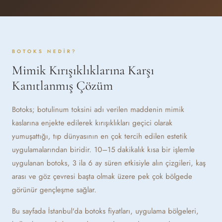
BOTOKS NEDIR?
Mimik Kırışıklıklarına Karşı
Kanıtlanmış Çözüm
Botoks; botulinum toksini adı verilen maddenin mimik
kaslarına enjekte edilerek kırışıklıkları geçici olarak
yumuşattığı, tıp dünyasının en çok tercih edilen estetik
uygulamalarından biridir. 10–15 dakikalık kısa bir işlemle
uygulanan botoks, 3 ila 6 ay süren etkisiyle alın çizgileri, kaş
arası ve göz çevresi başta olmak üzere pek çok bölgede
görünür gençleşme sağlar.
Bu sayfada İstanbul'da botoks fiyatları, uygulama bölgeleri,