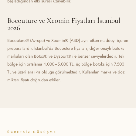
başladığından etki süresi uzayabilir.
Bocouture ve Xeomin Fiyatları İstanbul
2026
Bocouture® (Avrupa) ve Xeomin® (ABD) aynı etken maddeyi içeren
preparatlardır. İstanbul'da Bocouture fiyatları, diğer onaylı botoks
markaları olan Botox® ve Dysport® ile benzer seviyelerdedir. Tek
bölge için ortalama 4.000–5.000 TL, üç bölge botoks için 7.500
TL ve üzeri aralıkta olduğu görülmektedir. Kullanılan marka ve doz
miktarı fiyatı doğrudan etkiler.
ÜCRETSIZ GÖRÜŞME