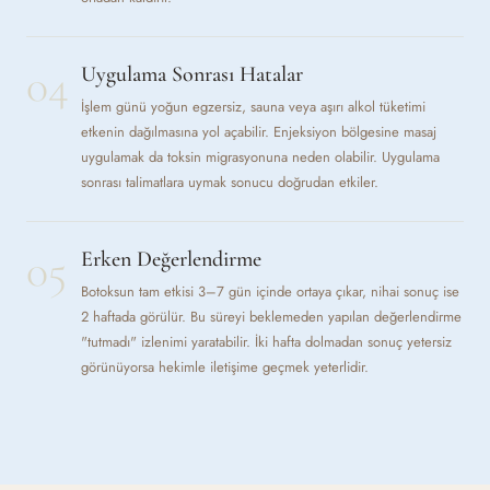
04
Uygulama Sonrası Hatalar
İşlem günü yoğun egzersiz, sauna veya aşırı alkol tüketimi
etkenin dağılmasına yol açabilir. Enjeksiyon bölgesine masaj
uygulamak da toksin migrasyonuna neden olabilir. Uygulama
sonrası talimatlara uymak sonucu doğrudan etkiler.
05
Erken Değerlendirme
Botoksun tam etkisi 3–7 gün içinde ortaya çıkar, nihai sonuç ise
2 haftada görülür. Bu süreyi beklemeden yapılan değerlendirme
"tutmadı" izlenimi yaratabilir. İki hafta dolmadan sonuç yetersiz
görünüyorsa hekimle iletişime geçmek yeterlidir.