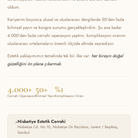
oldum.
Kariyerim boyunca ulusal ve uluslararası dergilerde 50'den fazla
bilimsel yayın ve kongre sunumu gerçekleştirdim. Şu ana kadar
4.000'den fazla cerrahi operasyon yaptım; komplikasyon oranım
uluslararası ortalamaların önemli ölçüde altında seyrediyor.
Estetik yaklaşımımın temelinde tek bir ilke var:
her bireyin doğal
güzelliğini ön plana çıkarmak.
4.000+
50+
%1
Cerrahi Operasyon
Bilimsel Yayın
Komplikasyon Oranı
Nisbetiye Estetik Cerrahi
📍
Nisbetiye Cd. No:10, Nisbetiye On Rezidans, Levent / Beşiktaş,
İstanbul