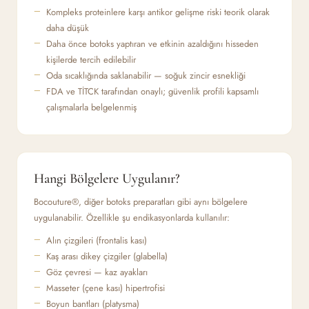
Kompleks proteinlere karşı antikor gelişme riski teorik olarak
daha düşük
Daha önce botoks yaptıran ve etkinin azaldığını hisseden
kişilerde tercih edilebilir
Oda sıcaklığında saklanabilir — soğuk zincir esnekliği
FDA ve TİTCK tarafından onaylı; güvenlik profili kapsamlı
çalışmalarla belgelenmiş
Hangi Bölgelere Uygulanır?
Bocouture®, diğer botoks preparatları gibi aynı bölgelere
uygulanabilir. Özellikle şu endikasyonlarda kullanılır:
Alın çizgileri (frontalis kası)
Kaş arası dikey çizgiler (glabella)
Göz çevresi — kaz ayakları
Masseter (çene kası) hipertrofisi
Boyun bantları (platysma)