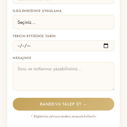
İLGILENDIĞINIZ UYGULAMA
TERCIH ETTIĞINIZ TARIH
MESAJINIZ
* Bilgileriniz yalnızca randevu amacıyla kullanılır.