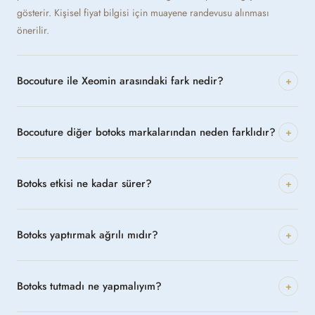
gösterir. Kişisel fiyat bilgisi için muayene randevusu alınması
önerilir.
Bocouture ile Xeomin arasındaki fark nedir?
+
Bocouture diğer botoks markalarından neden farklıdır?
+
Botoks etkisi ne kadar sürer?
+
Botoks yaptırmak ağrılı mıdır?
+
Botoks tutmadı ne yapmalıyım?
+