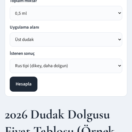
Toplam miktar
Uygulama alanı
İstenen sonuç
Hesapla
2026 Dudak Dolgusu
Fiyat Tablosu (Örnek