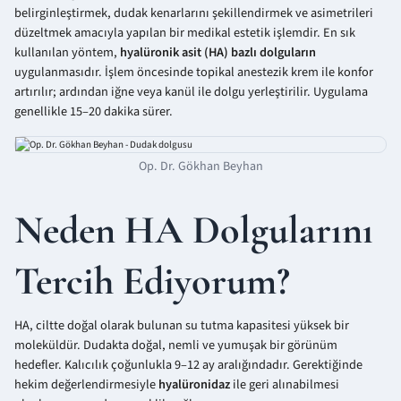
belirginleştirmek, dudak kenarlarını şekillendirmek ve asimetrileri
düzeltmek amacıyla yapılan bir medikal estetik işlemdir. En sık
kullanılan yöntem,
hyalüronik asit (HA) bazlı dolguların
uygulanmasıdır. İşlem öncesinde topikal anestezik krem ile konfor
artırılır; ardından iğne veya kanül ile dolgu yerleştirilir. Uygulama
genellikle 15–20 dakika sürer.
Op. Dr. Gökhan Beyhan
Neden HA Dolgularını
Tercih Ediyorum?
HA, ciltte doğal olarak bulunan su tutma kapasitesi yüksek bir
moleküldür. Dudakta doğal, nemli ve yumuşak bir görünüm
hedefler. Kalıcılık çoğunlukla 9–12 ay aralığındadır. Gerektiğinde
hekim değerlendirmesiyle
hyalüronidaz
ile geri alınabilmesi